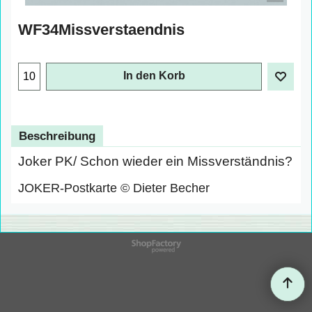
WF34Missverstaendnis
In den Korb
Beschreibung
Joker PK/ Schon wieder ein Missverständnis?
JOKER-Postkarte © Dieter Becher
WebShop erstellt mit
ShopFactory Shop
Software.