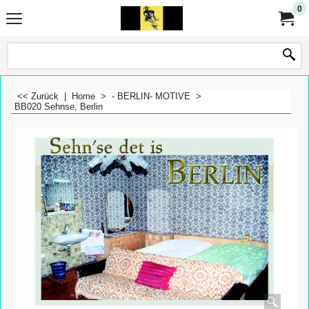
0
<< Zurück
|
Home
>
- BERLIN- MOTIVE
>
BB020 Sehnse, Berlin