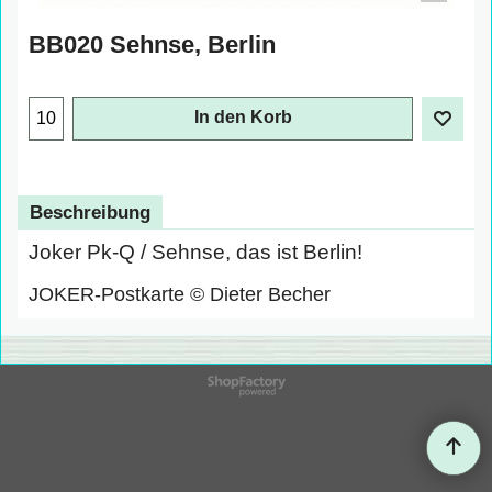
BB020 Sehnse, Berlin
In den Korb
Beschreibung
Joker Pk-Q / Sehnse, das ist Berlin!
JOKER-Postkarte © Dieter Becher
WebShop erstellt mit
ShopFactory Shop
Software.