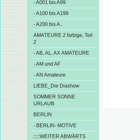
- A001 bis A99
- A100 bis A199
- A200 bis A..
AMATEURE 2 farbige, Teil
2
- AB, AL, AX AMATEURE
- AM und AF
- AN Amateure
LIEBE_Die Diashow
SOMMER SONNE
URLAUB
BERLIN
- BERLIN- MOTIVE
:::::WEITER ABWÄRTS