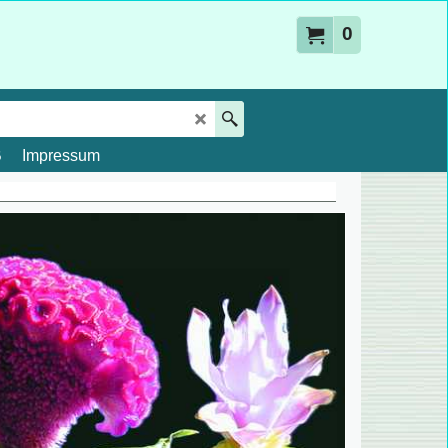
0
B
Impressum