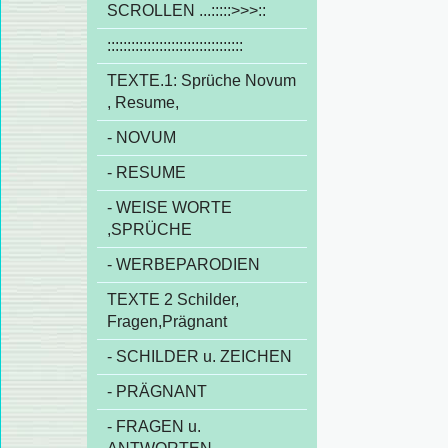
SCROLLEN ...:::::>>>::
::::::::::::::::::::::::::::::::::
TEXTE.1: Sprüche Novum
, Resume,
- NOVUM
- RESUME
- WEISE WORTE
,SPRÜCHE
- WERBEPARODIEN
TEXTE 2 Schilder,
Fragen,Prägnant
- SCHILDER u. ZEICHEN
- PRÄGNANT
- FRAGEN u.