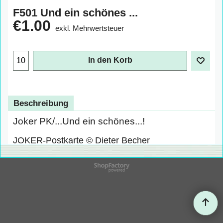
F501 Und ein schönes ...
€
1.00
exkl. Mehrwertsteuer
In den Korb
Beschreibung
Joker PK/...Und ein schönes...!
JOKER-Postkarte © Dieter Becher
WebShop erstellt mit
ShopFactory Shop
Software.