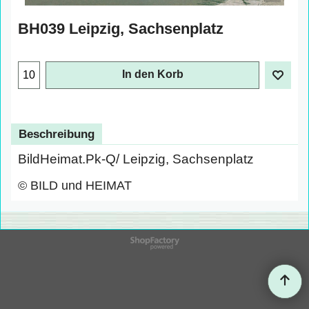
BH039 Leipzig, Sachsenplatz
In den Korb
Beschreibung
BildHeimat.Pk-Q/ Leipzig, Sachsenplatz
© BILD und HEIMAT
WebShop erstellt mit
ShopFactory Shop
Software.