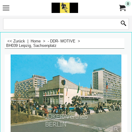
0
<< Zurück
|
Home
>
- DDR- MOTIVE
>
BH039 Leipzig, Sachsenplatz