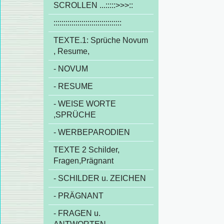
SCROLLEN ...:::::>>>::
::::::::::::::::::::::::::::::::::
TEXTE.1: Sprüche Novum
, Resume,
- NOVUM
- RESUME
- WEISE WORTE
,SPRÜCHE
- WERBEPARODIEN
TEXTE 2 Schilder,
Fragen,Prägnant
- SCHILDER u. ZEICHEN
- PRÄGNANT
- FRAGEN u.