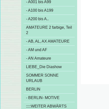
- A001 bis A99
- A100 bis A199
- A200 bis A..
AMATEURE 2 farbige, Teil
2
- AB, AL, AX AMATEURE
- AM und AF
- AN Amateure
LIEBE_Die Diashow
SOMMER SONNE
URLAUB
BERLIN
- BERLIN- MOTIVE
:::::WEITER ABWÄRTS