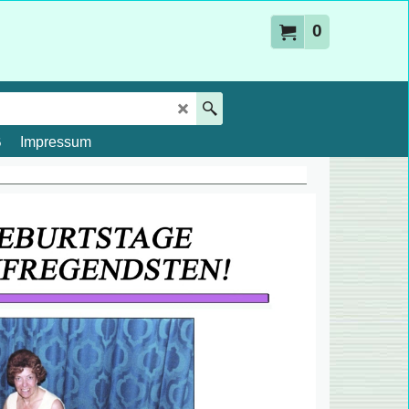
0
B
Impressum