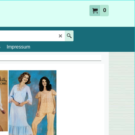
0
B
Impressum