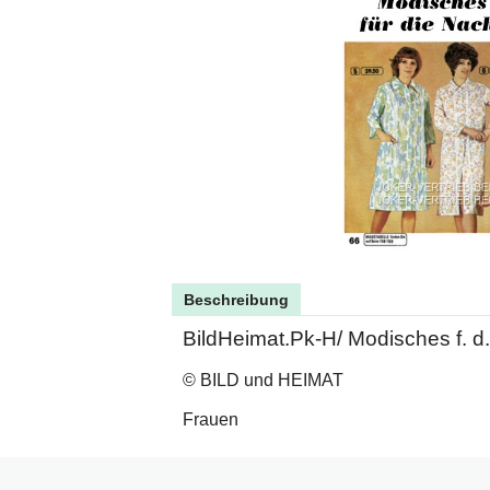
Beschreibung
BildHeimat.Pk-H/ Modisches f. d
© BILD und HEIMAT
Frauen