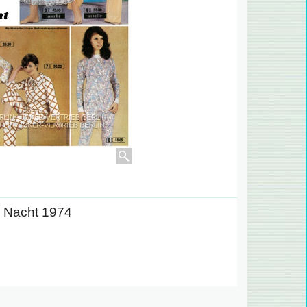
. Nacht 1974