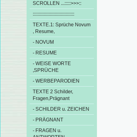
SCROLLEN ...:::::>>>::
::::::::::::::::::::::::::::::::::
TEXTE.1: Sprüche Novum
, Resume,
- NOVUM
- RESUME
- WEISE WORTE
,SPRÜCHE
- WERBEPARODIEN
TEXTE 2 Schilder,
Fragen,Prägnant
- SCHILDER u. ZEICHEN
- PRÄGNANT
- FRAGEN u.