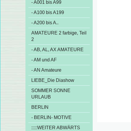
- A001 bis A99
- A100 bis A199
- A200 bis A..
AMATEURE 2 farbige, Teil
2
- AB, AL, AX AMATEURE
- AM und AF
- AN Amateure
LIEBE_Die Diashow
SOMMER SONNE
URLAUB
BERLIN
- BERLIN- MOTIVE
:::::WEITER ABWÄRTS