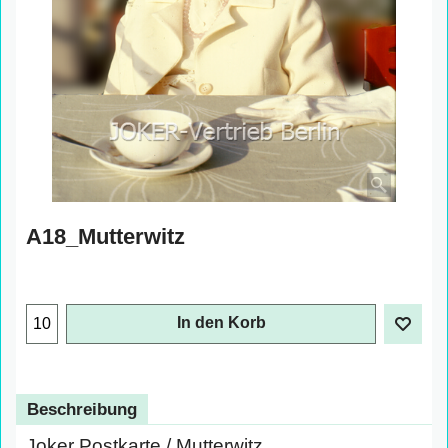
A18_Mutterwitz
In den Korb
Beschreibung
Joker Postkarte / Mutterwitz