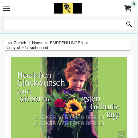
0
<< Zurück
|
Home
>
EMPFEHLUNGEN
>
Copy of H47 siebenund