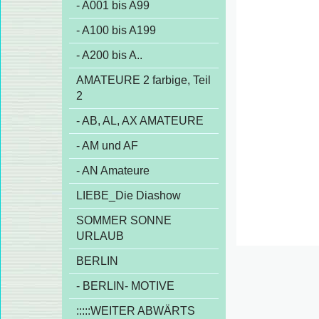
- A001 bis A99
- A100 bis A199
- A200 bis A..
AMATEURE 2 farbige, Teil
2
- AB, AL, AX AMATEURE
- AM und AF
- AN Amateure
LIEBE_Die Diashow
SOMMER SONNE
URLAUB
BERLIN
- BERLIN- MOTIVE
:::::WEITER ABWÄRTS