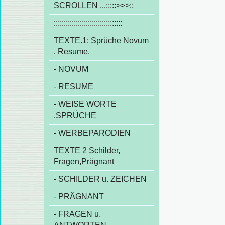
SCROLLEN ...:::::>>>::
::::::::::::::::::::::::::::::::::
TEXTE.1: Sprüche Novum
, Resume,
- NOVUM
- RESUME
- WEISE WORTE
,SPRÜCHE
- WERBEPARODIEN
TEXTE 2 Schilder,
Fragen,Prägnant
- SCHILDER u. ZEICHEN
- PRÄGNANT
- FRAGEN u.