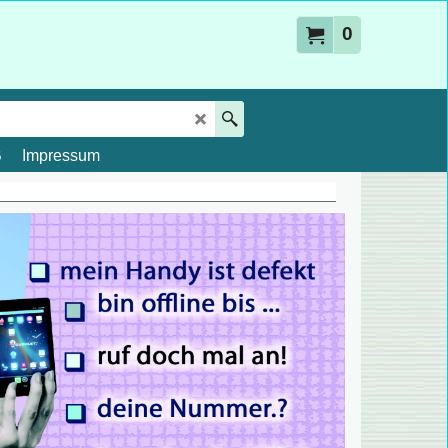
0
B
Impressum