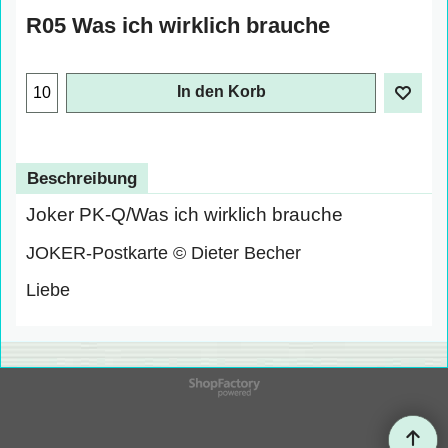
R05 Was ich wirklich brauche
€
1.00
exkl. Mehrwertsteuer
In den Korb
Beschreibung
Joker PK-Q/Was ich wirklich brauche
JOKER-Postkarte © Dieter Becher
Liebe
WebShop erstellt mit
ShopFactory Shop
Software.