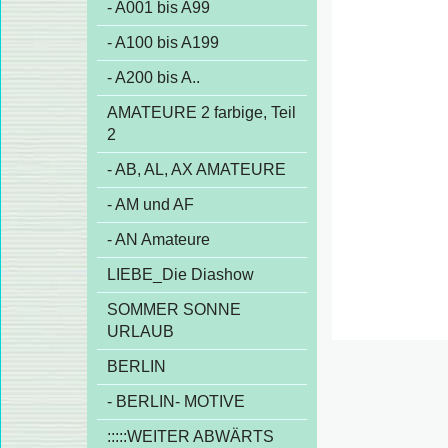
- A001 bis A99
- A100 bis A199
- A200 bis A..
AMATEURE 2 farbige, Teil
2
- AB, AL, AX AMATEURE
- AM und AF
- AN Amateure
LIEBE_Die Diashow
SOMMER SONNE
URLAUB
BERLIN
- BERLIN- MOTIVE
:::::WEITER ABWÄRTS