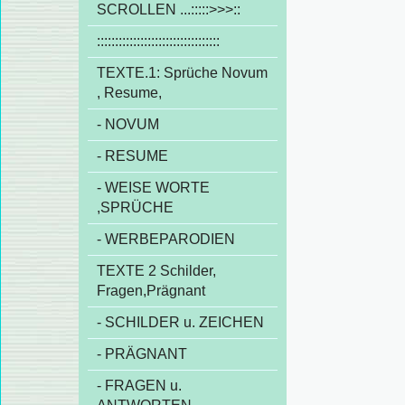
SCROLLEN ...:::::>>>::
::::::::::::::::::::::::::::::::::
TEXTE.1: Sprüche Novum
, Resume,
- NOVUM
- RESUME
- WEISE WORTE
,SPRÜCHE
- WERBEPARODIEN
TEXTE 2 Schilder,
Fragen,Prägnant
- SCHILDER u. ZEICHEN
- PRÄGNANT
- FRAGEN u.