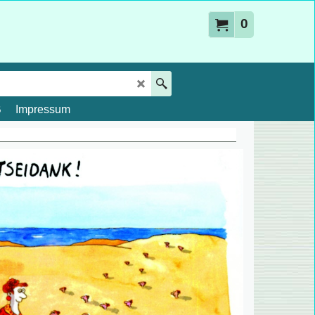
0
B
Impressum