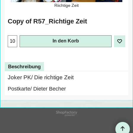
Riichtige Zeit
Copy of R57_Richtige Zeit
In den Korb
Beschreibung
Joker PK/ Die richtige Zeit
Postkarte/ Dieter Becher
WebShop erstellt mit
ShopFactory Shop
Software.