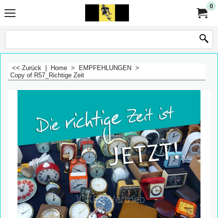
0
<< Zurück
|
Home
>
EMPFEHLUNGEN
>
Copy of R57_Richtige Zeit