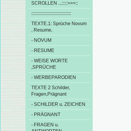
SCROLLEN ...:::::>>>::
::::::::::::::::::::::::::::::::::
TEXTE.1: Sprüche Novum
, Resume,
- NOVUM
- RESUME
- WEISE WORTE
,SPRÜCHE
- WERBEPARODIEN
TEXTE 2 Schilder,
Fragen,Prägnant
- SCHILDER u. ZEICHEN
- PRÄGNANT
- FRAGEN u.