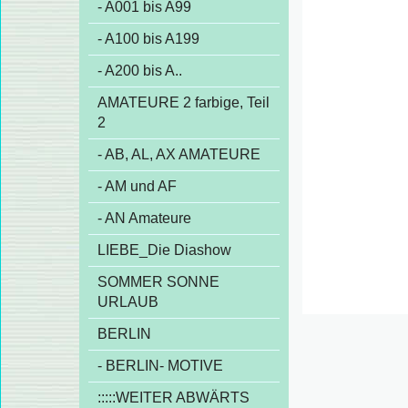
- A001 bis A99
- A100 bis A199
- A200 bis A..
AMATEURE 2 farbige, Teil
2
- AB, AL, AX AMATEURE
- AM und AF
- AN Amateure
LIEBE_Die Diashow
SOMMER SONNE
URLAUB
BERLIN
- BERLIN- MOTIVE
:::::WEITER ABWÄRTS