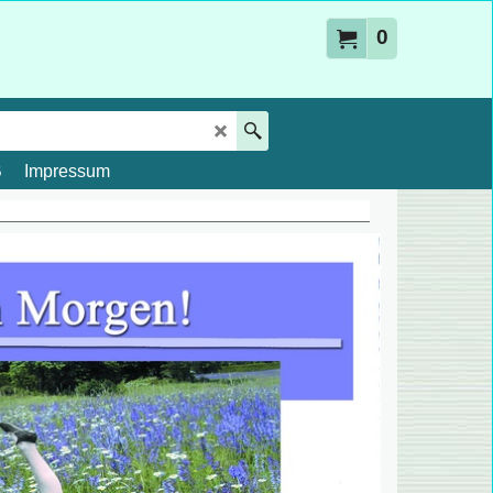
0
B
Impressum