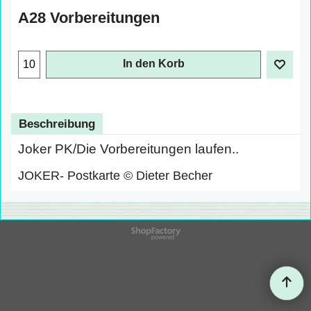
A28 Vorbereitungen
€
1.00
exkl. Mehrwertsteuer
In den Korb
Beschreibung
Joker PK/Die Vorbereitungen laufen..
JOKER- Postkarte © Dieter Becher
WebShop erstellt mit
ShopFactory Shop
Software.