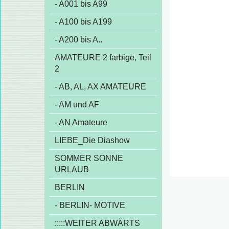
- A001 bis A99
- A100 bis A199
- A200 bis A..
AMATEURE 2 farbige, Teil
2
- AB, AL, AX AMATEURE
- AM und AF
- AN Amateure
LIEBE_Die Diashow
SOMMER SONNE
URLAUB
BERLIN
- BERLIN- MOTIVE
:::::WEITER ABWÄRTS