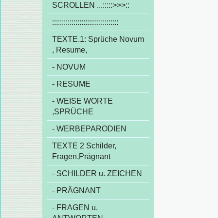
SCROLLEN ...:::::>>>::
::::::::::::::::::::::::::::::::::
TEXTE.1: Sprüche Novum
, Resume,
- NOVUM
- RESUME
- WEISE WORTE
,SPRÜCHE
- WERBEPARODIEN
TEXTE 2 Schilder,
Fragen,Prägnant
- SCHILDER u. ZEICHEN
- PRÄGNANT
- FRAGEN u.