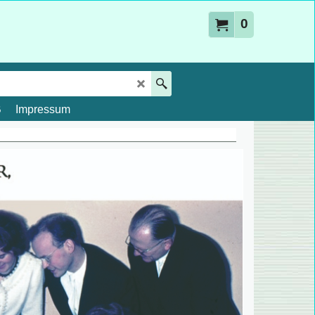
0
B
Impressum